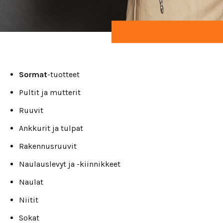
Sormat
-tuotteet
Pultit ja mutterit
Ruuvit
Ankkurit ja tulpat
Rakennusruuvit
Naulauslevyt ja -kiinnikkeet
Naulat
Niitit
Sokat