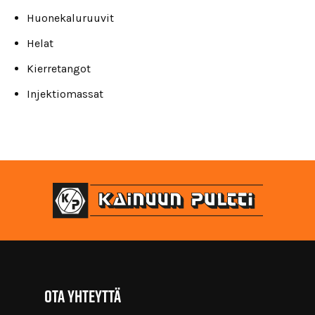
Huonekaluruuvit
Helat
Kierretangot
Injektiomassat
Ota yhteyttä