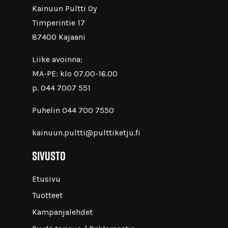
Kainuun Pultti Oy
Timperintie 17
87400 Kajaani
Liike avoinna:
MA-PE: klo 07.00-16.00
p. 044 7007 551
Puhelin 044 700 7550
kainuun.pultti@pulttiketju.fi
Sivusto
Etusivu
Tuotteet
Kampanjalehdet