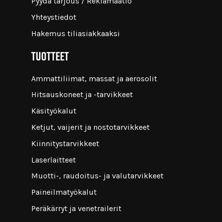
Pyydä tarjous / Reklamaatio
Yhteystiedot
Hakemus tiliasiakkaaksi
Tuotteet
Ammattiliimat, massat ja aerosolit
Hitsauskoneet ja -tarvikkeet
Käsityökalut
Ketjut, vaijerit ja nostotarvikkeet
Kiinnitystarvikkeet
Laserlaitteet
Muotti-, raudoitus- ja valutarvikkeet
Paineilmatyökalut
Peräkärryt ja venetrailerit